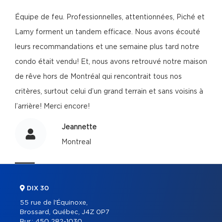
Équipe de feu. Professionnelles, attentionnées, Piché et
Lamy forment un tandem efficace. Nous avons écouté
leurs recommandations et une semaine plus tard notre
condo était vendu! Et, nous avons retrouvé notre maison
de rêve hors de Montréal qui rencontrait tous nos
critères, surtout celui d’un grand terrain et sans voisins à
l’arrière! Merci encore!
Jeannette
Montreal
DIX 30
55 rue de l'Équinoxe,
Brossard, Québec, J4Z 0P7
Bur.:
450 282-1030