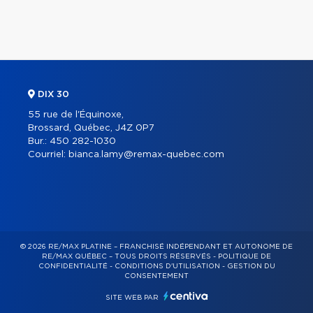
DIX 30
55 rue de l'Équinoxe,
Brossard, Québec, J4Z 0P7
Bur.:
450 282-1030
Courriel:
bianca.lamy@remax-quebec.com
© 2026 RE/MAX PLATINE – FRANCHISÉ INDÉPENDANT ET AUTONOME DE
RE/MAX QUÉBEC – TOUS DROITS RÉSERVÉS -
POLITIQUE DE
CONFIDENTIALITÉ
-
CONDITIONS D'UTILISATION
-
GESTION DU
CONSENTEMENT
SITE WEB PAR