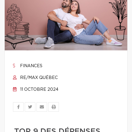
FINANCES
RE/MAX QUÉBEC
11 OCTOBRE 2024
TOP 9 DES DÉPENSES