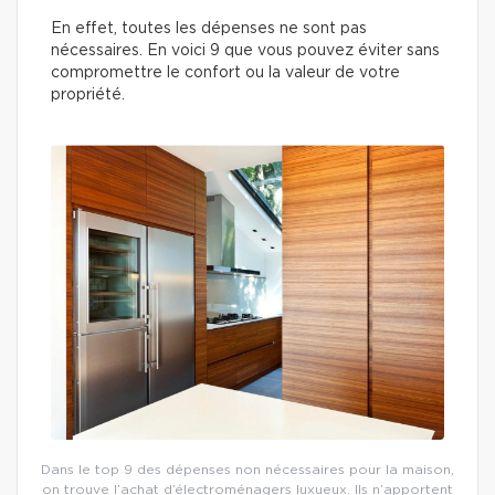
En effet, toutes les dépenses ne sont pas
nécessaires. En voici 9 que vous pouvez éviter sans
compromettre le confort ou la valeur de votre
propriété.
Dans le top 9 des dépenses non nécessaires pour la maison,
on trouve l’achat d’électroménagers luxueux. Ils n’apportent