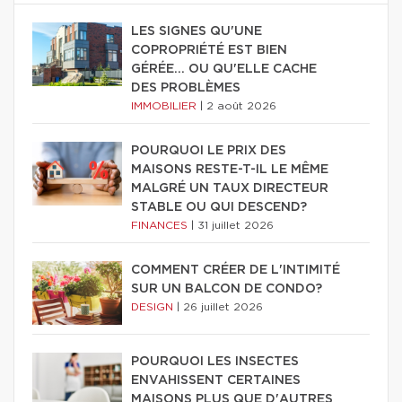
LES SIGNES QU'UNE
COPROPRIÉTÉ EST BIEN
GÉRÉE… OU QU'ELLE CACHE
DES PROBLÈMES
IMMOBILIER
|
2 août 2026
POURQUOI LE PRIX DES
MAISONS RESTE-T-IL LE MÊME
MALGRÉ UN TAUX DIRECTEUR
STABLE OU QUI DESCEND?
FINANCES
|
31 juillet 2026
COMMENT CRÉER DE L'INTIMITÉ
SUR UN BALCON DE CONDO?
DESIGN
|
26 juillet 2026
POURQUOI LES INSECTES
ENVAHISSENT CERTAINES
MAISONS PLUS QUE D'AUTRES