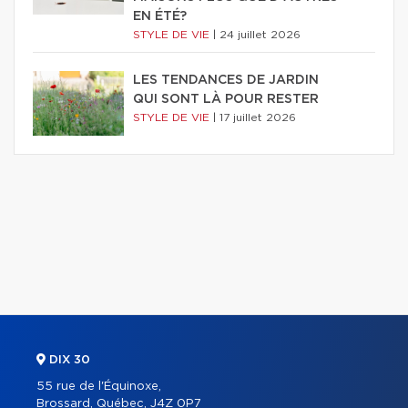
EN ÉTÉ?
STYLE DE VIE
|
24 juillet 2026
LES TENDANCES DE JARDIN
QUI SONT LÀ POUR RESTER
STYLE DE VIE
|
17 juillet 2026
DIX 30
55 rue de l'Équinoxe,
Brossard, Québec, J4Z 0P7